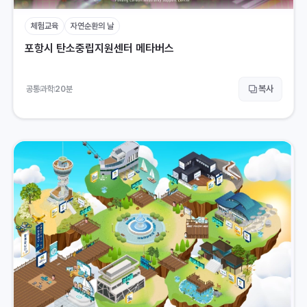
체험교육
자연순환의 날
포항시 탄소중립지원센터 메타버스
복사
공통
과학
20
분