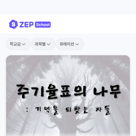
학교급
과목별
큐레이션